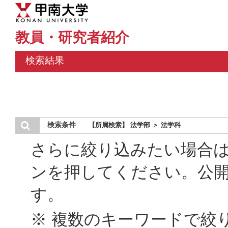
教員・研究者紹介
検索結果
検索条件
【所属検索】 法学部 ＞ 法学科
さらに絞り込みたい場合
ンを押してください。公
す。
※ 複数のキーワードで絞