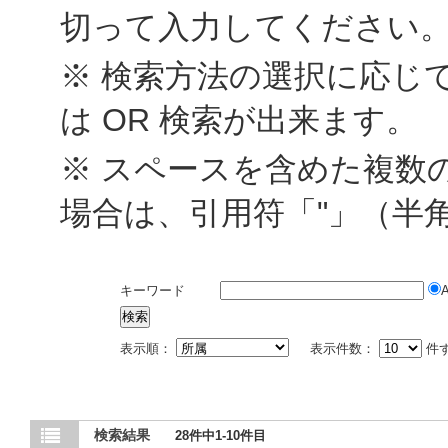
切って入力してください
※ 検索方法の選択に応じて
は OR 検索が出来ます。
※ スペースを含めた複数
場合は、引用符「"」（半
キーワード
表示順：
表示件数：
件
検索結果
28件中1-10件目