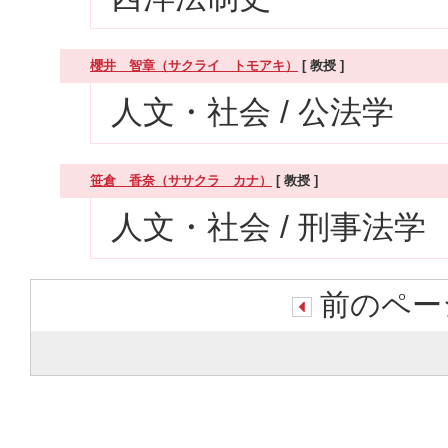
櫻井 智章（サクライ トモアキ）
[ 教授 ]
人文・社会 / 公法学
笹倉 香奈（ササクラ カナ）
[ 教授 ]
人文・社会 / 刑事法学
前のページ