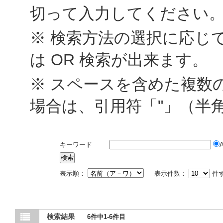
切って入力してください
※ 検索方法の選択に応じて
は OR 検索が出来ます。
※ スペースを含めた複数
場合は、引用符「"」（半
キーワード
表示順：
表示件数：
件
検索結果
6件中1-6件目