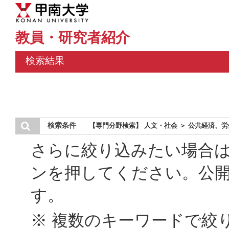
教員・研究者紹介
検索結果
検索条件
【専門分野検索】 人文・社会 ＞ 公共経済、
さらに絞り込みたい場合
ンを押してください。公
す。
※ 複数のキーワードで絞