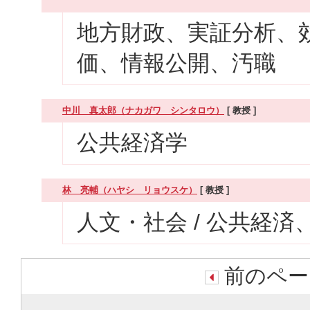
地方財政、実証分析、
価、情報公開、汚職
中川 真太郎（ナカガワ シンタロウ）
[ 教授 ]
公共経済学
林 亮輔（ハヤシ リョウスケ）
[ 教授 ]
人文・社会 / 公共経済
前のペー