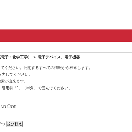
電子・化学工学） ＞ 電子デバイス、電子機器
してください。公開するすべての情報から検索します。
入力してください。
 検索が出来ます。
、引用符「"」（半角）で囲んでください。
AND
OR
ずつ