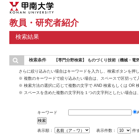
教員・研究者紹介
検索結果
検索条件
【専門分野検索】 ものづくり技術（機械・電気
さらに絞り込みたい場合はキーワードを入力し、検索ボタンを押
※ 複数のキーワードで絞り込みたい場合は、スペースで区切って
※ 検索方法の選択に応じて複数の文字で AND 検索もしくは OR
※ スペースを含めた複数の文字列を１つの文字列としたい場合は
キーワード
表示順：
表示件数：
件