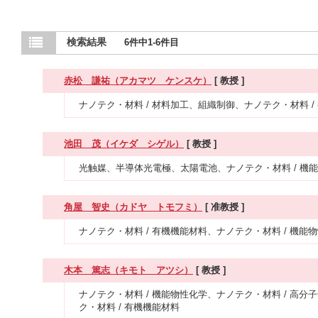
検索結果
6件中1-6件目
赤松 謙祐（アカマツ ケンスケ）
[ 教授 ]
ナノテク・材料 / 材料加工、組織制御、ナノテク・材料 
池田 茂（イケダ シゲル）
[ 教授 ]
光触媒、半導体光電極、太陽電池、ナノテク・材料 / 機能
角屋 智史（カドヤ トモフミ）
[ 准教授 ]
ナノテク・材料 / 有機機能材料、ナノテク・材料 / 機
木本 篤志（キモト アツシ）
[ 教授 ]
ナノテク・材料 / 機能物性化学、ナノテク・材料 / 高
ク・材料 / 有機機能材料