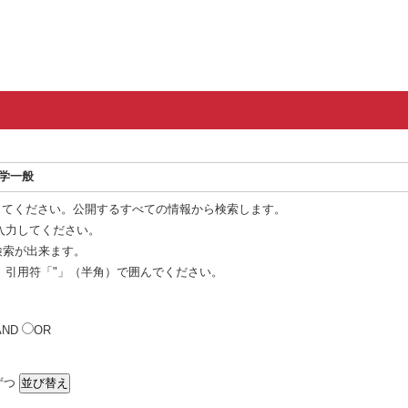
科学一般
してください。公開するすべての情報から検索します。
入力してください。
 検索が出来ます。
、引用符「"」（半角）で囲んでください。
AND
OR
ずつ