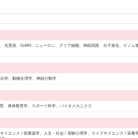
、光受容、GnRH、ニューロン、グリア細胞、神経回路、分子進化、ゲノム
遺伝学、動物生理学、神経行動学
 体育、身体教育学、スポーツ科学、バイオメカニクス
サイエンス / 医療薬学、人文・社会 / 実験心理学、ライフサイエンス / 栄