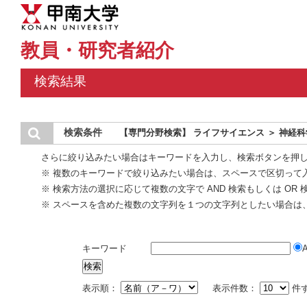
教員・研究者紹介
検索結果
検索条件
【専門分野検索】 ライフサイエンス ＞ 神経
さらに絞り込みたい場合はキーワードを入力し、検索ボタンを押
※ 複数のキーワードで絞り込みたい場合は、スペースで区切って
※ 検索方法の選択に応じて複数の文字で AND 検索もしくは OR
※ スペースを含めた複数の文字列を１つの文字列としたい場合は
キーワード
表示順：
表示件数：
件