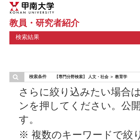
教員・研究者紹介
検索結果
検索条件
【専門分野検索】 人文・社会 ＞ 教育学
さらに絞り込みたい場合
ンを押してください。公
す。
※ 複数のキーワードで絞