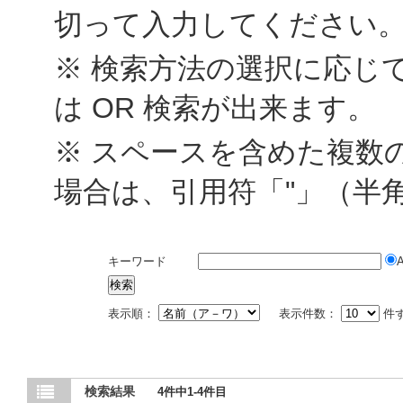
切って入力してください
※ 検索方法の選択に応じて
は OR 検索が出来ます。
※ スペースを含めた複数
場合は、引用符「"」（半
キーワード
表示順：
表示件数：
件
検索結果
4件中1-4件目