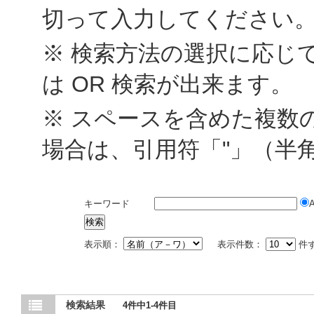
切って入力してください
※ 検索方法の選択に応じて
は OR 検索が出来ます。
※ スペースを含めた複数
場合は、引用符「"」（半
キーワード
表示順：
表示件数：
件
検索結果
4件中1-4件目