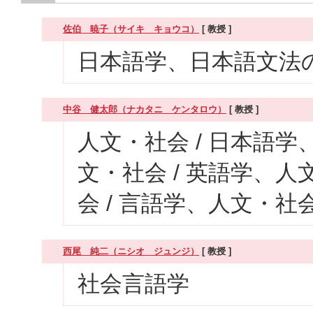
佐伯 暁子（サイキ キョウコ）
[ 教授 ]
日本語学、日本語文法
中谷 健太郎（ナカタニ ケンタロウ）
[ 教授 ]
人文・社会 / 日本語学
文・社会 / 英語学、人
会 / 言語学、人文・社会
西尾 純二（ニシオ ジュンジ）
[ 教授 ]
社会言語学