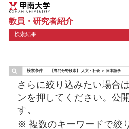
教員・研究者紹介
検索結果
検索条件
【専門分野検索】 人文・社会 ＞ 日本語学
さらに絞り込みたい場合
ンを押してください。公
す。
※ 複数のキーワードで絞