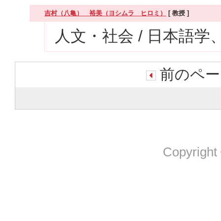
吉村（八亀） 裕美（ヨシムラ ヒロミ）
[ 教授 ]
人文・社会 / 日本語学
前のペー
Copyright