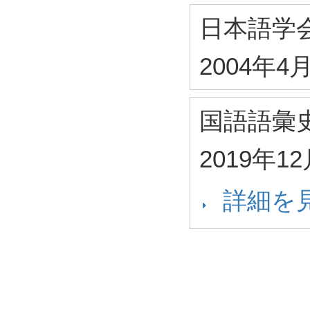
日本語学
2004年4
国語語彙
2019年1
詳細を