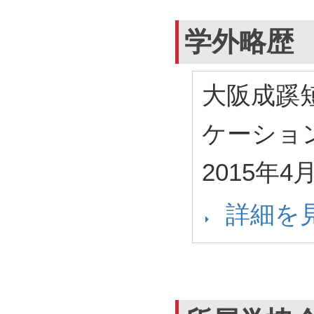
学外略歴
大阪成蹊
ケーショ
2015年4
詳細を