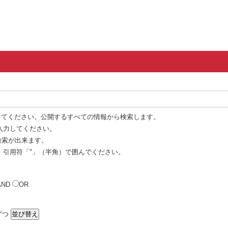
してください。公開するすべての情報から検索します。
入力してください。
 検索が出来ます。
、引用符「"」（半角）で囲んでください。
AND
OR
ずつ