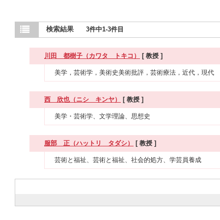
検索結果
3件中1-3件目
川田 都樹子（カワタ トキコ）
[ 教授 ]
美学，芸術学，美術史美術批評，芸術療法，近代，現代
西 欣也（ニシ キンヤ）
[ 教授 ]
美学・芸術学、文学理論、思想史
服部 正（ハットリ タダシ）
[ 教授 ]
芸術と福祉、芸術と福祉、社会的処方、学芸員養成