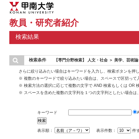
教員・研究者紹介
検索結果
検索条件
【専門分野検索】 人文・社会 ＞ 美学、芸術論
さらに絞り込みたい場合はキーワードを入力し、検索ボタンを押
※ 複数のキーワードで絞り込みたい場合は、スペースで区切って
※ 検索方法の選択に応じて複数の文字で AND 検索もしくは OR
※ スペースを含めた複数の文字列を１つの文字列としたい場合は
キーワード
表示順：
表示件数：
件