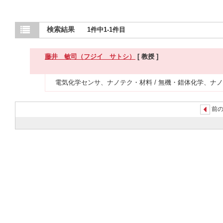
検索結果
1件中1-1件目
藤井 敏司（フジイ サトシ）
[ 教授 ]
電気化学センサ、ナノテク・材料 / 無機・錯体化学、ナノ
前の