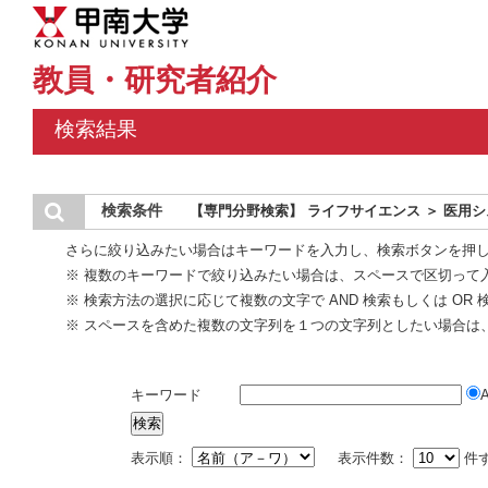
教員・研究者紹介
検索結果
検索条件
【専門分野検索】 ライフサイエンス ＞ 医用
さらに絞り込みたい場合はキーワードを入力し、検索ボタンを押
※ 複数のキーワードで絞り込みたい場合は、スペースで区切って
※ 検索方法の選択に応じて複数の文字で AND 検索もしくは OR
※ スペースを含めた複数の文字列を１つの文字列としたい場合は
キーワード
表示順：
表示件数：
件