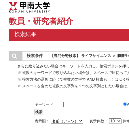
教員・研究者紹介
検索結果
検索条件
【専門分野検索】 ライフサイエンス ＞ 腫瘍
さらに絞り込みたい場合はキーワードを入力し、検索ボタンを押
※ 複数のキーワードで絞り込みたい場合は、スペースで区切って
※ 検索方法の選択に応じて複数の文字で AND 検索もしくは OR
※ スペースを含めた複数の文字列を１つの文字列としたい場合は
キーワード
表示順：
表示件数：
件