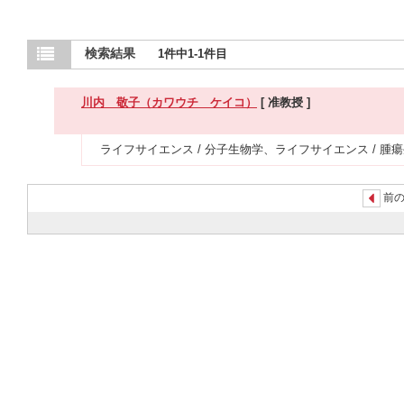
検索結果
1件中1-1件目
川内 敬子（カワウチ ケイコ）
[ 准教授 ]
ライフサイエンス / 分子生物学、ライフサイエンス / 腫
前の