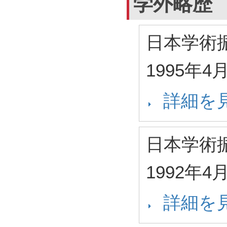
学外略歴
日本学術
1995年4
詳細を
日本学術
1992年4
詳細を