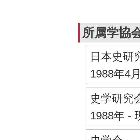
所属学協
日本史研
1988年4
史学研究
1988年
-