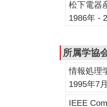
松下電器
1986年
-
所属学協
情報処理
1995年7
IEEE Com