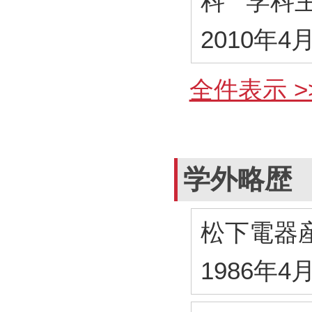
科 学科
2010年4
全件表示 >
学外略歴
松下電器
1986年4