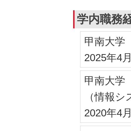
学内職務
甲南大学
2025年4
甲南大学
（情報シ
2020年4