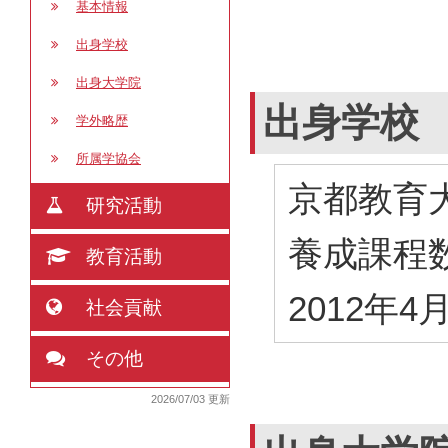
基本情報
出身学校
出身大学院
出身学校
学外略歴
所属学協会
京都教育
研究活動
養成課程
教育活動
2012年4
社会貢献
その他
2026/07/03 更新