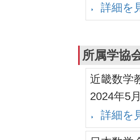
詳細を
所属学協
近畿数学
2024年5
詳細を