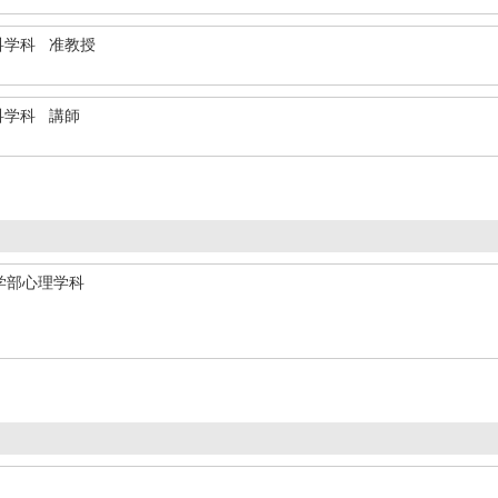
科学科 准教授
科学科 講師
学部心理学科