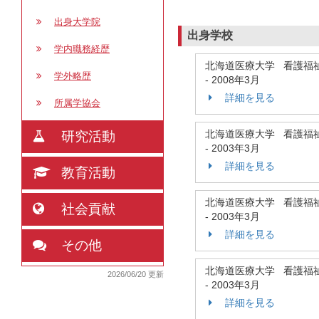
出身大学院
出身学校
学内職務経歴
北海道医療大学 看護福
学外略歴
-
2008年3月
詳細を見る
所属学協会
北海道医療大学 看護福
研究活動
-
2003年3月
詳細を見る
教育活動
北海道医療大学 看護福
社会貢献
-
2003年3月
詳細を見る
その他
北海道医療大学 看護福
2026/06/20 更新
-
2003年3月
詳細を見る