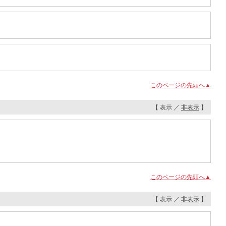
このページの先頭へ▲
【 表示 ／
非表示
】
このページの先頭へ▲
【 表示 ／
非表示
】