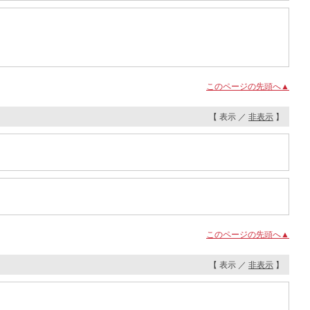
このページの先頭へ▲
【 表示 ／
非表示
】
このページの先頭へ▲
【 表示 ／
非表示
】