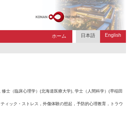
English
日本語
ホーム
 修士（臨床心理学）(北海道医療大学), 学士（人間科学）(早稲田
マティック・ストレス，外傷体験の想起，予防的心理教育，トラウ