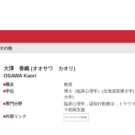
その他
大澤 香織 (オオサワ カオリ)
OSAWA Kaori
職名
教授
学位
博士（臨床心理学）(北海道医療大学),
大学)
専門分野
臨床心理学，認知行動療法，トラウ
マ初期支援
外部リンク