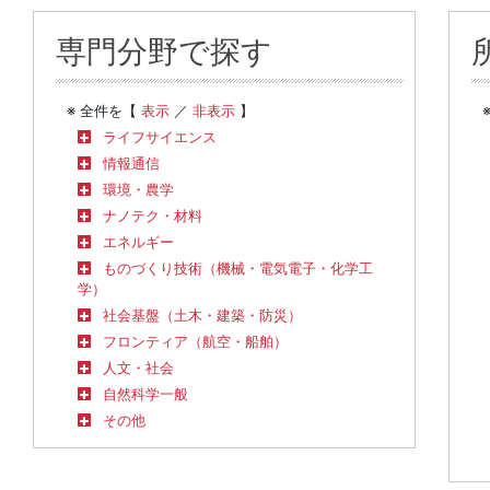
専門分野で探す
※ 全件を【
表示
／
非表示
】
ライフサイエンス
情報通信
環境・農学
ナノテク・材料
エネルギー
ものづくり技術（機械・電気電子・化学工
学）
社会基盤（土木・建築・防災）
フロンティア（航空・船舶）
人文・社会
自然科学一般
その他