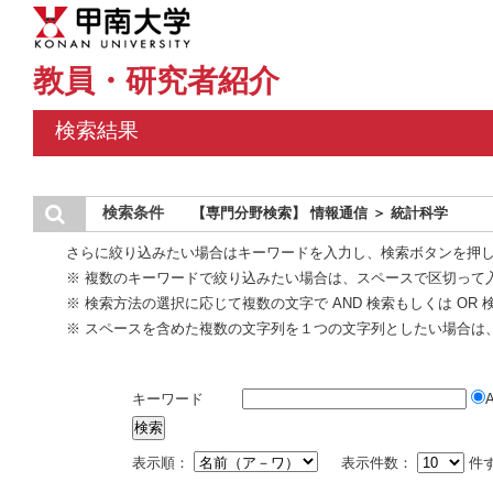
教員・研究者紹介
検索結果
検索条件
【専門分野検索】 情報通信 ＞ 統計科学
さらに絞り込みたい場合はキーワードを入力し、検索ボタンを押
※ 複数のキーワードで絞り込みたい場合は、スペースで区切って
※ 検索方法の選択に応じて複数の文字で AND 検索もしくは OR
※ スペースを含めた複数の文字列を１つの文字列としたい場合は
キーワード
表示順：
表示件数：
件