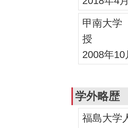
2018年4
甲南大学
授
2008年1
学外略歴
福島大学