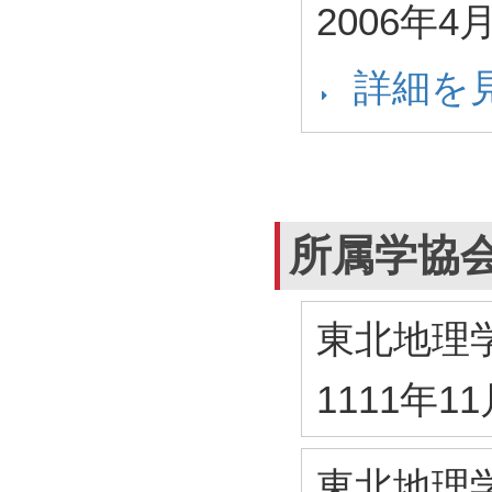
2006年4
詳細を
所属学協
東北地理
1111年1
東北地理